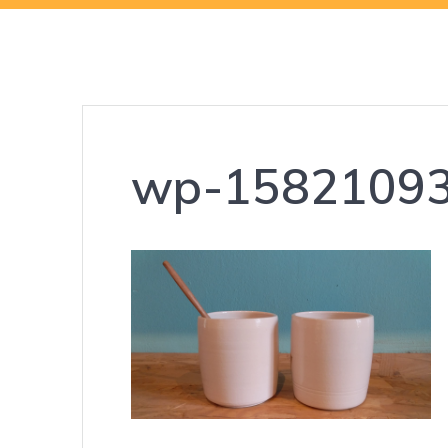
wp-15821093