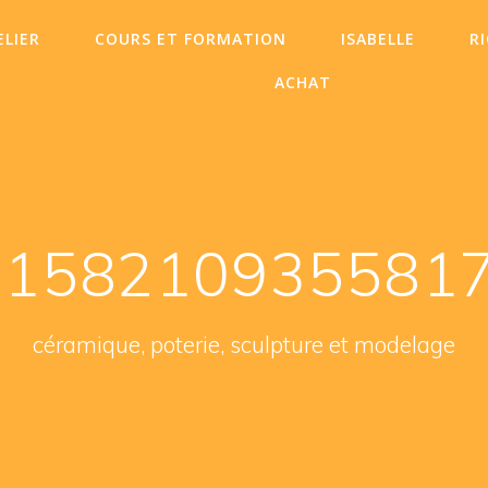
ELIER
COURS ET FORMATION
ISABELLE
R
ACHAT
1582109355817
céramique, poterie, sculpture et modelage