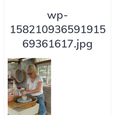
wp-
158210936591915
69361617.jpg