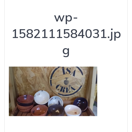
wp-
1582111584031.jp
g